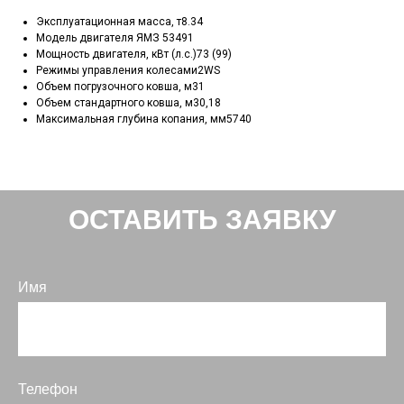
Эксплуатационная масса, т8.34
Модель двигателя ЯМЗ 53491
Мощность двигателя, кВт (л.с.)73 (99)
Режимы управления колесами2WS
Объем погрузочного ковша, м31
Объем стандартного ковша, м30,18
Максимальная глубина копания, мм5740
ОСТАВИТЬ ЗАЯВКУ
Имя
Телефон