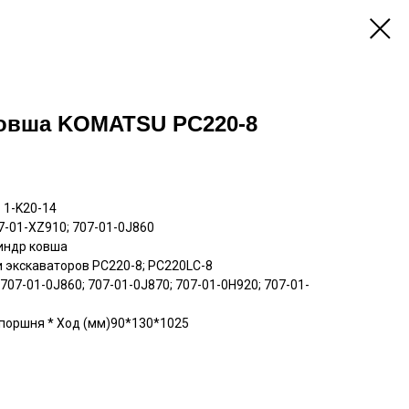
овша KOMATSU PC220-8
 1-K20-14
-01-XZ910; 707-01-0J860
индр ковша
 экскаваторов PC220-8; PC220LC-8
07-01-0J860; 707-01-0J870; 707-01-0H920; 707-01-
поршня * Ход (мм)90*130*1025