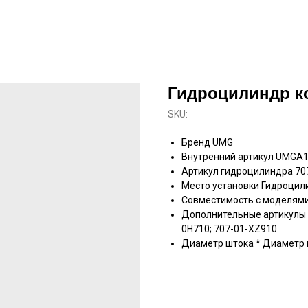
Гидроцилиндр к
SKU:
Бренд UMG
Внутренний артикул UMGA1
Артикул гидроцилиндра 707
Место установки Гидроцил
Совместимость с моделями
Дополнительные артикулы 7
0H710; 707-01-XZ910
Диаметр штока * Диаметр 