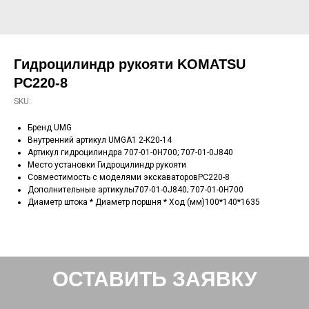
Гидроцилиндр рукояти KOMATSU
PC220-8
SKU:
Бренд UMG
Внутренний артикул UMGA1 2-K20-14
Артикул гидроцилиндра 707-01-0H700; 707-01-0J840
Место установки Гидроцилиндр рукояти
Совместимость с моделями экскаваторовPC220-8
Дополнительные артикулы707-01-0J840; 707-01-0H700
Диаметр штока * Диаметр поршня * Ход (мм)100*140*1635
ОСТАВИТЬ ЗАЯВКУ