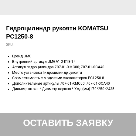
Гидроцилиндр рукояти KOMATSU
PC1250-8
SKU:
Бренд UMG
Внутренний артикул UMGA1 2-K18-14
Артикул гидроцилиндра 707-01-XMC00; 707-01-0CA40
Место установки Гидроцилиндр рукояти
Совместимость с моделями экскаваторов PC1250-8
Дополнительные артикулы 707-01-XMC00; 707-01-0CA40
Диаметр штока * Диаметр поршня * Ход (мм)170*250*2435
ОСТАВИТЬ ЗАЯВКУ