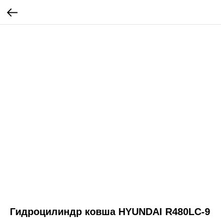
Гидроцилиндр ковша HYUNDAI R480LC-9