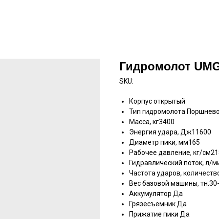
Гидромолот UMG
SKU:
Корпус открытый
Тип гидромолота Поршнев
Масса, кг3400
Энергия удара, Дж11600
Диаметр пики, мм165
Рабочее давление, кг/см21
Гидравлический поток, л/м
Частота ударов, количест
Вес базовой машины, тн.30
Аккумулятор Да
Грязесъемник Да
Прижатие пики Да