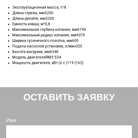
Эксплуатационная масса, т18
Длина стрелы, мм5200
Длина рукояти, мм2200
Емкость ковша, м³0,8
Максимальная глубина копания, мм6190
Максимальный радиус копания, мм9370
Ширина гусеничного полотна, мм600
Подача насосной установки, л/мин320
Высота выгрузки, мм6340
Модель двигателяЯМЗ 534
Мощность двигателя, кВт (л.с.)119 (162)
ОСТАВИТЬ ЗАЯВКУ
Имя