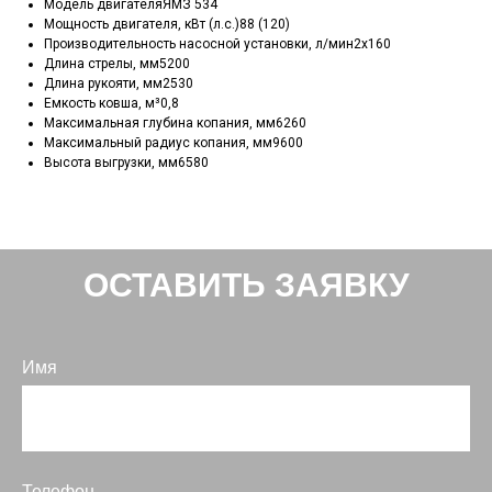
Модель двигателяЯМЗ 534
Мощность двигателя, кВт (л.с.)88 (120)
Производительность насосной установки, л/мин2х160
Длина стрелы, мм5200
Длина рукояти, мм2530
Емкость ковша, м³0,8
Максимальная глубина копания, мм6260
Максимальный радиус копания, мм9600
Высота выгрузки, мм6580
ОСТАВИТЬ ЗАЯВКУ
Имя
Телефон