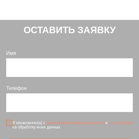
ОСТАВИТЬ ЗАЯВКУ
Имя
Телефон
Я ознакомлен(а) с
политикой конфиденциальности
и
согласен(на)
на обработку моих данных