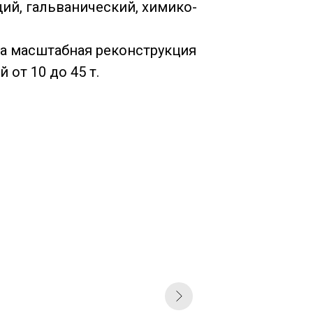
й, гальванический, химико-
а масштабная реконструкция
от 10 до 45 т.