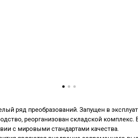
елый ряд преобразований. Запущен в эксплуа
дство, реорганизован складской комплекс. 
вии с мировыми стандартами качества.