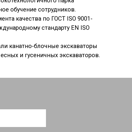
окотехнологичного парка
ое обучение сотрудников.
нта качества по ГОСТ ISO 9001-
еждународному стандарту EN ISO
кали канатно-блочные экскаваторы
есных и гусеничных экскаваторов.