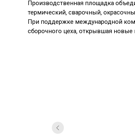
Производственная площадка объеди
термический, сварочный, окрасочн
При поддержке международной кома
сборочного цеха, открывшая новые 