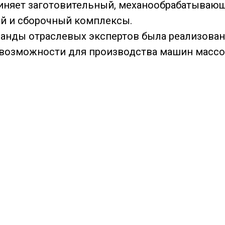
няет заготовительный, механообрабатывающи
ый и сборочный комплексы.
нды отраслевых экспертов была реализован
возможности для производства машин массой 