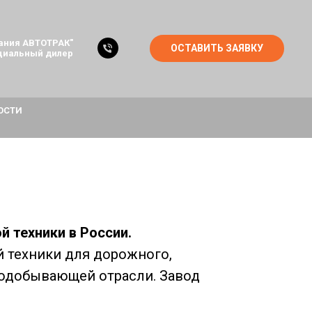
ания АВТОТРАК"
ОСТАВИТЬ ЗАЯВКУ
циальный дилер
ОСТИ
 техники в России.
 техники для дорожного,
нодобывающей отрасли. Завод