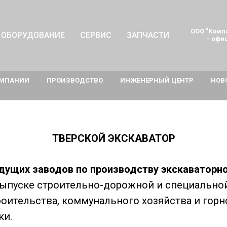
ООО "Комп
 ОБОРУДОВАНИЕ
СЕРВИС
ЗАПЧАСТИ
- офи
ОМПАНИИ
ПРОИЗВОДСТВО
ИНЖЕНЕРНЫЙ ЦЕНТР
НОВ
ТВЕРСКОЙ ЭКСКАВАТОР
щих заводов по производству экскаваторной
выпуске строительно-дорожной и специальной
оительства, коммунального хозяйства и гор
ки.