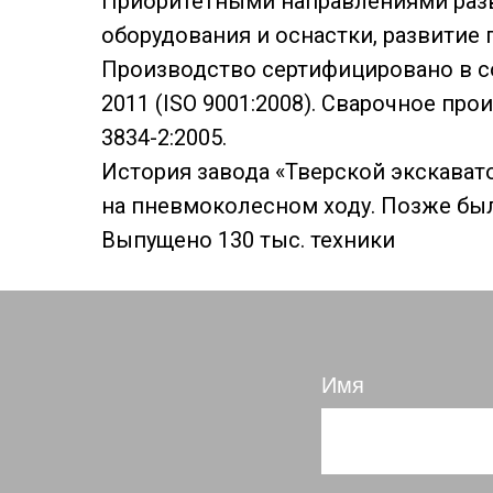
Приоритетными направлениями разв
оборудования и оснастки, развитие
Производство сертифицировано в со
2011 (ISO 9001:2008). Сварочное пр
3834-2:2005.
История завода «Тверской экскават
на пневмоколесном ходу. Позже был
Выпущено 130 тыс. техники
Имя