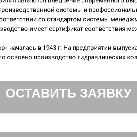
ития являются внедрение современного выс
 производственной системы и профессиональн
ответствии со стандартом системы менеджме
оизводство имеет сертификат соответствия м
ор» началась в 1943 г. На предприятии выпус
о освоено производство гидравлических кол
ОСТАВИТЬ ЗАЯВКУ