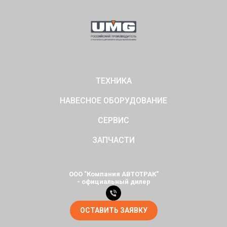
ТЕХНИКА
НАВЕСНОЕ ОБОРУДОВАНИЕ
СЕРВИС
ЗАПЧАСТИ
ООО "Компания АВТОТРАК"
- официальный дилер
ОСТАВИТЬ ЗАЯВКУ