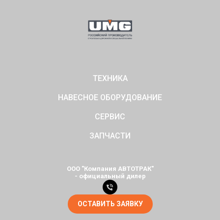
ТЕХНИКА
НАВЕСНОЕ ОБОРУДОВАНИЕ
СЕРВИС
ЗАПЧАСТИ
ООО "Компания АВТОТРАК"
- официальный дилер
ОСТАВИТЬ ЗАЯВКУ