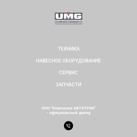
ТЕХНИКА
НАВЕСНОЕ ОБОРУДОВАНИЕ
СЕРВИС
ЗАПЧАСТИ
ООО "Компания АВТОТРАК"
- официальный дилер